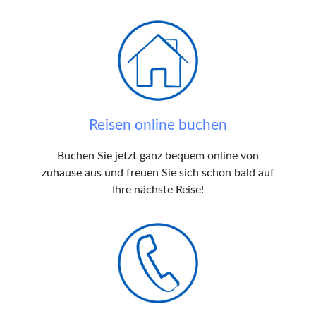
Reisen online buchen
Buchen Sie jetzt ganz bequem online von
zuhause aus und freuen Sie sich schon bald auf
Ihre nächste Reise!