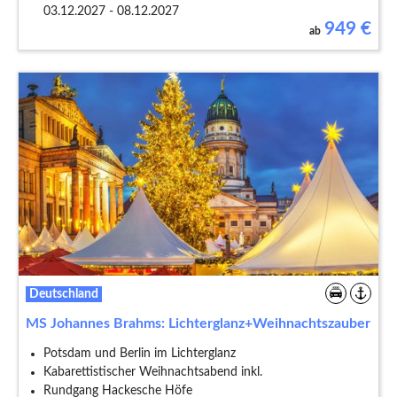
03.12.2027 - 08.12.2027
949
€
ab
Deutschland
MS Johannes Brahms: Lichterglanz+Weihnachtszauber
Potsdam und Berlin im Lichterglanz
Kabarettistischer Weihnachtsabend inkl.
Rundgang Hackesche Höfe