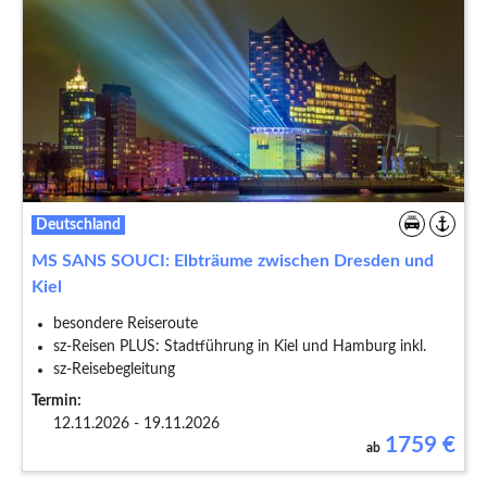
Deutschland
MS SANS SOUCI: Elbträume zwischen Dresden und
Kiel
besondere Reiseroute
sz-Reisen PLUS: Stadtführung in Kiel und Hamburg inkl.
sz-Reisebegleitung
Termin:
12.11.2026 - 19.11.2026
1759
€
ab