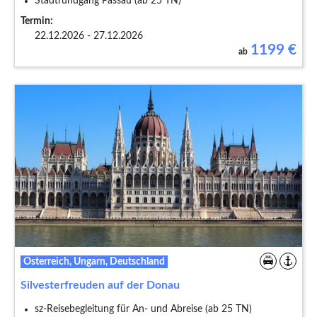
Stadtrundgang Passau (ab 25 TN)
Termin:
22.12.2026 - 27.12.2026
1199
€
ab
Österreich, Ungarn, Deutschland
Silvesterfreuden auf der Donau
sz-Reisebegleitung für An- und Abreise (ab 25 TN)