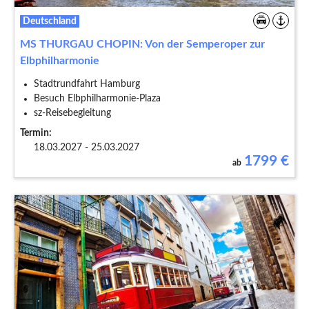
Deutschland
MS THURGAU CHOPIN: Von der Semperoper zur
Elbphilharmonie
Stadtrundfahrt Hamburg
Besuch Elbphilharmonie-Plaza
sz-Reisebegleitung
Termin:
18.03.2027 - 25.03.2027
1799
€
ab