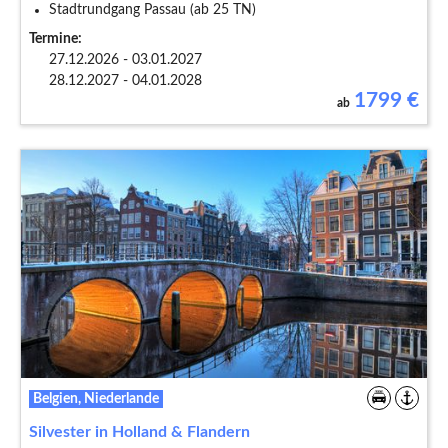
Stadtrundgang Passau (ab 25 TN)
Termine:
27.12.2026 - 03.01.2027
28.12.2027 - 04.01.2028
1799
€
ab
Belgien, Niederlande
Silvester in Holland & Flandern