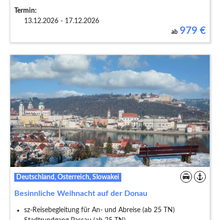
Termin:
13.12.2026 - 17.12.2026
979
€
ab
Deutschland, Österreich, Slowakei
Besinnliche Weihnacht auf der Donau
sz-Reisebegleitung für An- und Abreise (ab 25 TN)