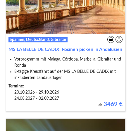
Spanien, Deutschland, Gibraltar
MS LA BELLE DE CADIX: Rosinen picken in Andalusien
Vorprogramm mit Malaga, Córdoba, Marbella, Gibraltar und
Ronda
8-tägige Kreuzfahrt auf der MS LA BELLE DE CADIX mit
inkludierten Landausflügen
Termine:
20.10.2026 - 29.10.2026
24.08.2027 - 02.09.2027
3469
€
ab