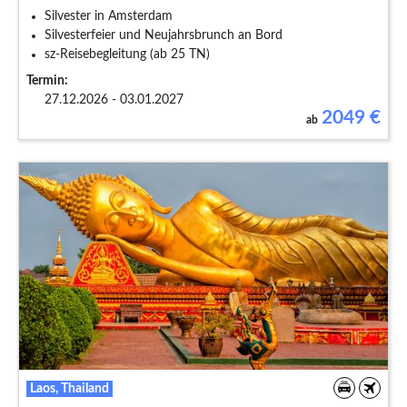
Silvester in Amsterdam
Silvesterfeier und Neujahrsbrunch an Bord
sz-Reisebegleitung (ab 25 TN)
Termin:
27.12.2026 - 03.01.2027
2049
€
ab
Laos, Thailand