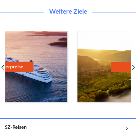
Weitere Ziele
Donau
SZ-Reisen
^