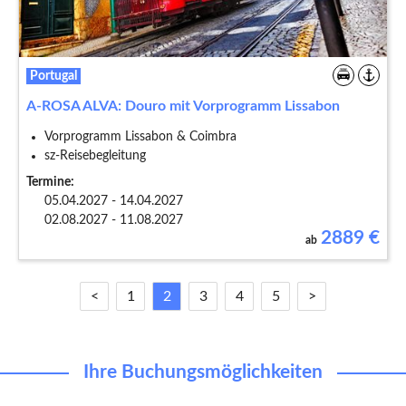
Portugal
A-ROSA ALVA: Douro mit Vorprogramm Lissabon
Vorprogramm Lissabon & Coimbra
sz-Reisebegleitung
Termine:
05.04.2027 - 14.04.2027
02.08.2027 - 11.08.2027
2889
€
ab
<
1
2
3
4
5
>
Ihre Buchungsmöglichkeiten