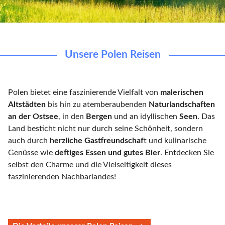
Unsere Polen Reisen
Polen
bietet eine faszinierende Vielfalt von
malerischen
Altstädten
bis hin zu atemberaubenden
Naturlandschaften
an der Ostsee
, in den
Bergen
und an idyllischen
Seen
. Das
Land besticht nicht nur durch seine Schönheit, sondern
auch durch
herzliche Gastfreundschaf
t und kulinarische
Genüsse wie
deftiges Essen und gutes Bier
. Entdecken Sie
selbst den Charme und die Vielseitigkeit dieses
faszinierenden Nachbarlandes!