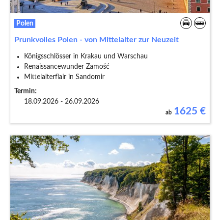
Polen
Prunkvolles Polen - von Mittelalter zur Neuzeit
Königsschlösser in Krakau und Warschau
Renaissancewunder Zamość
Mittelalterflair in Sandomir
Termin:
18.09.2026 - 26.09.2026
1625
€
ab