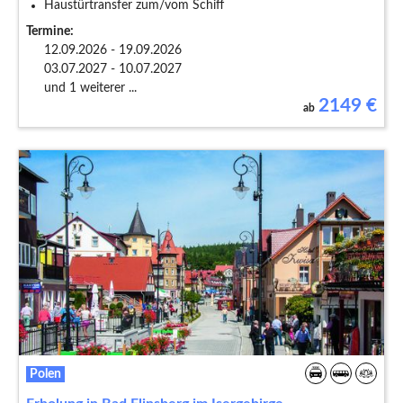
Haustürtransfer zum/vom Schiff
Termine:
12.09.2026 - 19.09.2026
03.07.2027 - 10.07.2027
und 1 weiterer ...
2149
€
ab
Polen