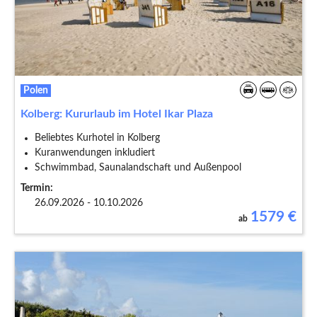
Polen
Kolberg: Kururlaub im Hotel Ikar Plaza
Beliebtes Kurhotel in Kolberg
Kuranwendungen inkludiert
Schwimmbad, Saunalandschaft und Außenpool
Termin:
26.09.2026 - 10.10.2026
1579
€
ab