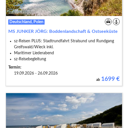
Deutschland, Polen
MS JUNKER JÖRG: Boddenlandschaft & Ostseeküste
sz-Reisen PLUS: Stadtrundfahrt Stralsund und Rundgang
Greifswald/Wieck inkl.
Maritimer Liederabend
sz-Reisebegleitung
Termin:
19.09.2026 - 26.09.2026
1699
€
ab