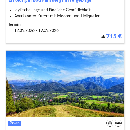
Erholung in Bad Flinsberg im Isergebirge
Idyllische Lage und ländliche Gemütlichkeit
Anerkannter Kurort mit Mooren und Heilquellen
Termin:
12.09.2026 - 19.09.2026
715
€
ab
Polen