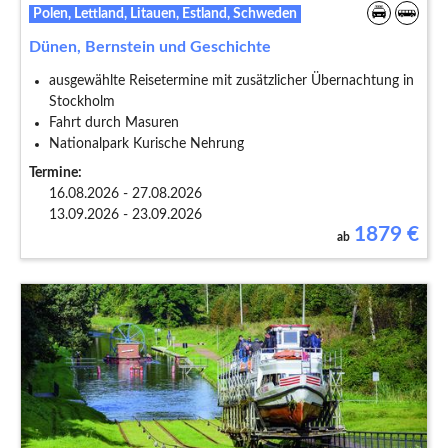
Polen, Lettland, Litauen, Estland, Schweden
Dünen, Bernstein und Geschichte
ausgewählte Reisetermine mit zusätzlicher Übernachtung in
Stockholm
Fahrt durch Masuren
Nationalpark Kurische Nehrung
Termine:
16.08.2026 - 27.08.2026
13.09.2026 - 23.09.2026
1879
€
ab