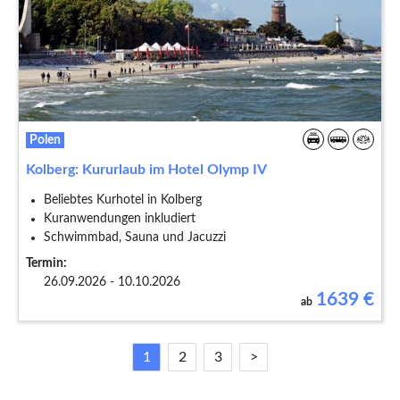
Polen
Kolberg: Kururlaub im Hotel Olymp IV
Beliebtes Kurhotel in Kolberg
Kuranwendungen inkludiert
Schwimmbad, Sauna und Jacuzzi
Termin:
26.09.2026 - 10.10.2026
1639
€
ab
1
2
3
>