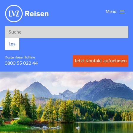
Menü
Suche
Suche
Los
Kostenfreie Hotline
Jetzt Kontakt aufnehmen
0800 55 022 44