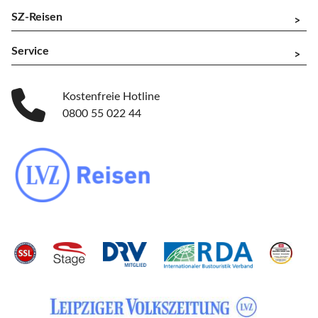
SZ-Reisen
^
Service
^
Kostenfreie Hotline
0800 55 022 44