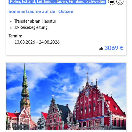
Polen, Estland, Lettland, Litauen, Finnland, Schweden
Sommerträume auf der Ostsee
Transfer ab/an Haustür
sz-Reisebegleitung
Termin:
13.08.2026 - 24.08.2026
3069
€
ab