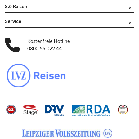
SZ-Reisen
^
Service
^
Kostenfreie Hotline
0800 55 022 44