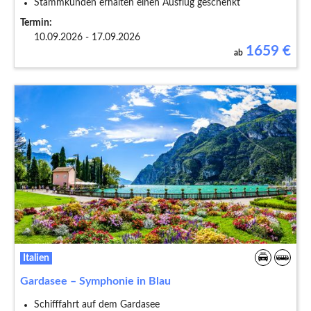
Stammkunden erhalten einen Ausflug geschenkt
Termin:
10.09.2026 - 17.09.2026
1659
€
ab
Italien
Gardasee – Symphonie in Blau
Schifffahrt auf dem Gardasee