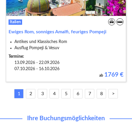
Italien
Ewiges Rom, sonniges Amalfi, feuriges Pompeji
Antikes und Klassisches Rom
Ausflug Pompeji & Vesuv
Termine:
13.09.2026 - 22.09.2026
07.10.2026 - 16.10.2026
1769
€
ab
1
2
3
4
5
6
7
8
>
Ihre Buchungsmöglichkeiten