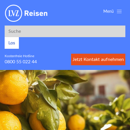
Menü
Suche
Suche
Los
Kostenfreie Hotline
Jetzt Kontakt aufnehmen
0800 55 022 44