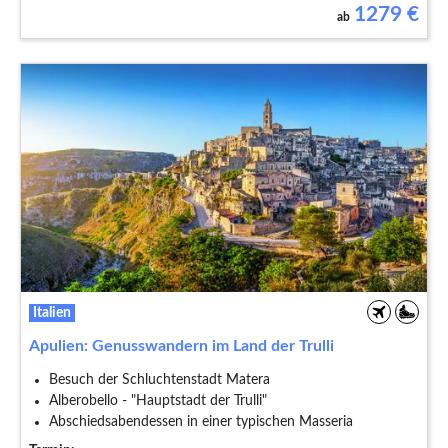
1279
€
ab
Italien
Apulien: Genusswandern im Land der Trulli
Besuch der Schluchtenstadt Matera
Alberobello - "Hauptstadt der Trulli"
Abschiedsabendessen in einer typischen Masseria