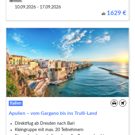
Termin:
10.09.2026 - 17.09.2026
1629
€
ab
Italien
Apulien – vom Gargano bis ins Trulli-Land
Direktflug ab Dresden nach Bari
Kleingruppe mit max. 20 Teilnehmern