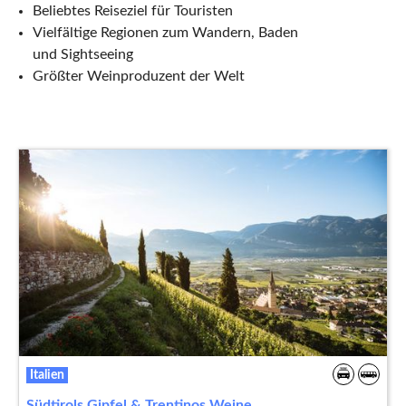
Beliebtes Reiseziel für Touristen
Vielfältige Regionen zum Wandern, Baden
und Sightseeing
Größter Weinproduzent der Welt
Italien
Südtirols Gipfel & Trentinos Weine