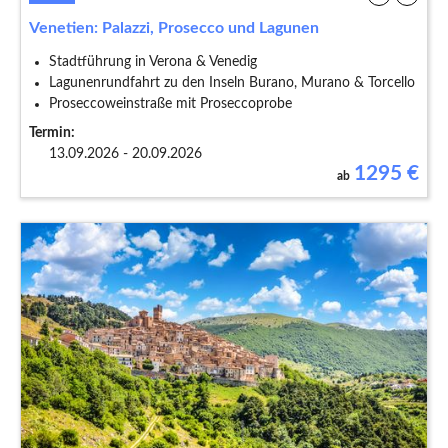
Venetien: Palazzi, Prosecco und Lagunen
Stadtführung in Verona & Venedig
Lagunenrundfahrt zu den Inseln Burano, Murano & Torcello
Proseccoweinstraße mit Proseccoprobe
Termin:
13.09.2026 - 20.09.2026
1295
€
ab