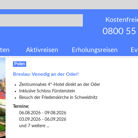
Kostenfrei
0800 55
ten
Aktivreisen
Erholungsreisen
Ev
Polen
Breslau: Venedig an der Oder!
Zentrumnahes 4*-Hotel direkt an der Oder
Inklusive Schloss Fürstenstein
Besuch der Friedenskirche in Schweidnitz
Termine:
06.08.2026 - 09.08.2026
03.09.2026 - 06.09.2026
und 7 weitere ...