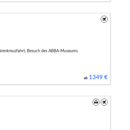
chärenkreuzfahrt, Besuch des ABBA-Museums
1349
€
ab