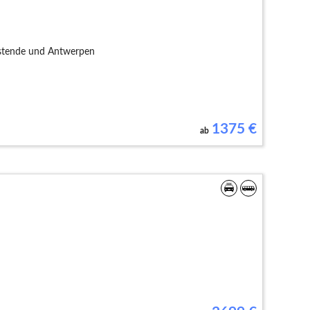
Ostende und Antwerpen
1375
€
ab