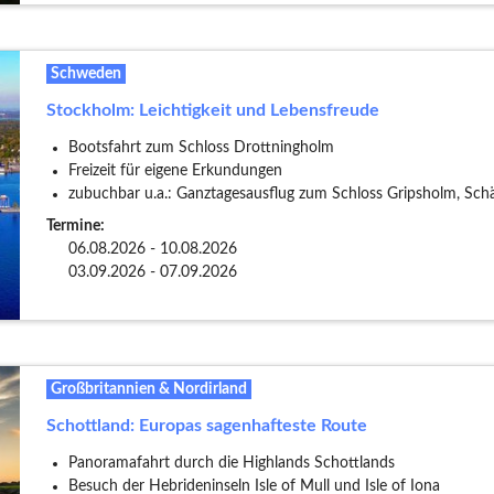
Schweden
Stockholm: Leichtigkeit und Lebensfreude
Bootsfahrt zum Schloss Drottningholm
Freizeit für eigene Erkundungen
zubuchbar u.a.: Ganztagesausflug zum Schloss Gripsholm, S
Termine:
06.08.2026 - 10.08.2026
03.09.2026 - 07.09.2026
Großbritannien & Nordirland
Schottland: Europas sagenhafteste Route
Panoramafahrt durch die Highlands Schottlands
Besuch der Hebrideninseln Isle of Mull und Isle of Iona