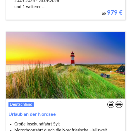
20.09.2026 - 25.09.2026
und 1 weiterer ...
979
€
ab
Deutschland
Urlaub an der Nordsee
Große Inselrundfahrt Sylt
Motorbootfahrt durch die Nordfriesische Halligwelt