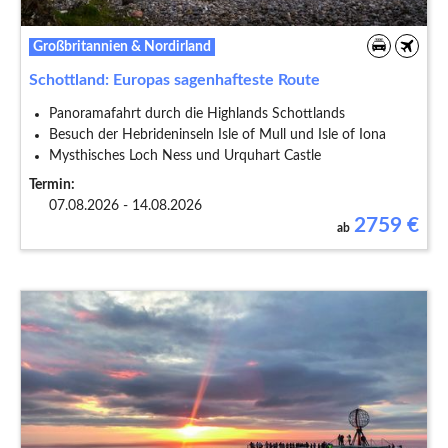
Großbritannien & Nordirland
Schottland: Europas sagenhafteste Route
Panoramafahrt durch die Highlands Schottlands
Besuch der Hebrideninseln Isle of Mull und Isle of Iona
Mysthisches Loch Ness und Urquhart Castle
Termin:
07.08.2026 - 14.08.2026
2759
€
ab