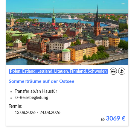
Polen, Estland, Lettland, Litauen, Finnland, Schweden
Sommerträume auf der Ostsee
Transfer ab/an Haustür
sz-Reisebegleitung
Termin:
13.08.2026 - 24.08.2026
3069
€
ab