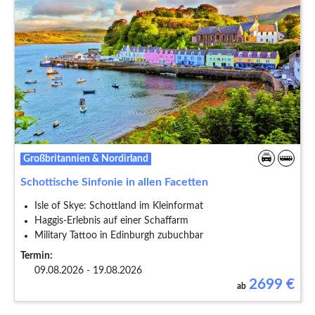
Großbritannien & Nordirland
Schottische Sinfonie in allen Facetten
Isle of Skye: Schottland im Kleinformat
Haggis-Erlebnis auf einer Schaffarm
Military Tattoo in Edinburgh zubuchbar
Termin:
09.08.2026 - 19.08.2026
2699
€
ab