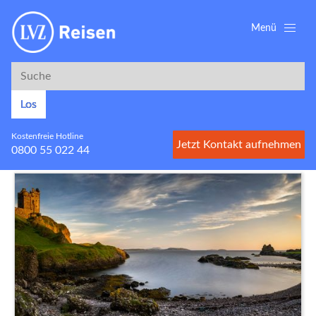
Menü
Suche
Suche
Los
Kostenfreie Hotline
Jetzt Kontakt aufnehmen
0800 55 022 44