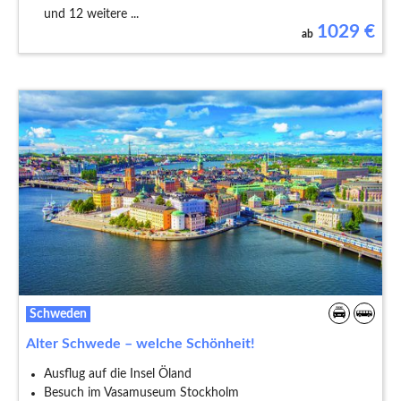
und 12 weitere ...
1029
€
ab
Schweden
Alter Schwede – welche Schönheit!
Ausflug auf die Insel Öland
Besuch im Vasamuseum Stockholm