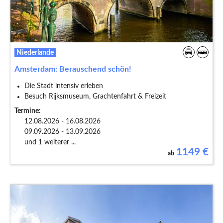
Niederlande
Amsterdam: Berauschend schön!
Die Stadt intensiv erleben
Besuch Rijksmuseum, Grachtenfahrt & Freizeit
Termine:
12.08.2026 - 16.08.2026
09.09.2026 - 13.09.2026
und 1 weiterer ...
1149
€
ab