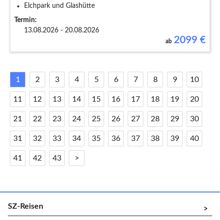
Elchpark und Glashütte
Termin:
13.08.2026 - 20.08.2026
2099
€
ab
1
2
3
4
5
6
7
8
9
10
11
12
13
14
15
16
17
18
19
20
21
22
23
24
25
26
27
28
29
30
31
32
33
34
35
36
37
38
39
40
41
42
43
>
SZ-Reisen
^