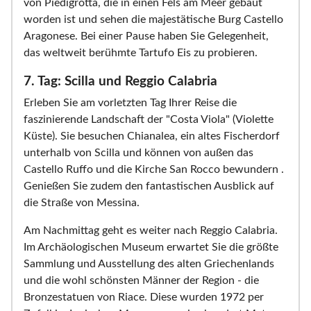
von Piedigrotta, die in einen Fels am Meer gebaut
worden ist und sehen die majestätische Burg Castello
Aragonese. Bei einer Pause haben Sie Gelegenheit,
das weltweit berühmte Tartufo Eis zu probieren.
7. Tag: Scilla und Reggio Calabria
Erleben Sie am vorletzten Tag Ihrer Reise die
faszinierende Landschaft der "Costa Viola" (Violette
Küste). Sie besuchen Chianalea, ein altes Fischerdorf
unterhalb von Scilla und können von außen das
Castello Ruffo und die Kirche San Rocco bewundern .
Genießen Sie zudem den fantastischen Ausblick auf
die Straße von Messina.
Am Nachmittag geht es weiter nach Reggio Calabria.
Im Archäologischen Museum erwartet Sie die größte
Sammlung und Ausstellung des alten Griechenlands
und die wohl schönsten Männer der Region - die
Bronzestatuen von Riace. Diese wurden 1972 per