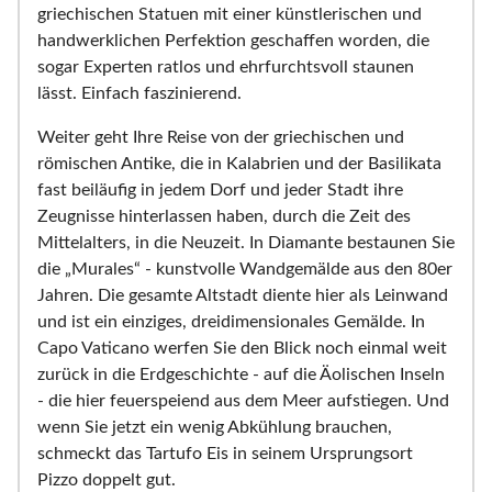
griechischen Statuen mit einer künstlerischen und
handwerklichen Perfektion geschaffen worden, die
sogar Experten ratlos und ehrfurchtsvoll staunen
lässt. Einfach faszinierend.
Weiter geht Ihre Reise von der griechischen und
römischen Antike, die in Kalabrien und der Basilikata
fast beiläufig in jedem Dorf und jeder Stadt ihre
Zeugnisse hinterlassen haben, durch die Zeit des
Mittelalters, in die Neuzeit. In Diamante bestaunen Sie
die „Murales“ - kunstvolle Wandgemälde aus den 80er
Jahren. Die gesamte Altstadt diente hier als Leinwand
und ist ein einziges, dreidimensionales Gemälde. In
Capo Vaticano werfen Sie den Blick noch einmal weit
zurück in die Erdgeschichte - auf die Äolischen Inseln
- die hier feuerspeiend aus dem Meer aufstiegen. Und
wenn Sie jetzt ein wenig Abkühlung brauchen,
schmeckt das Tartufo Eis in seinem Ursprungsort
Pizzo doppelt gut.