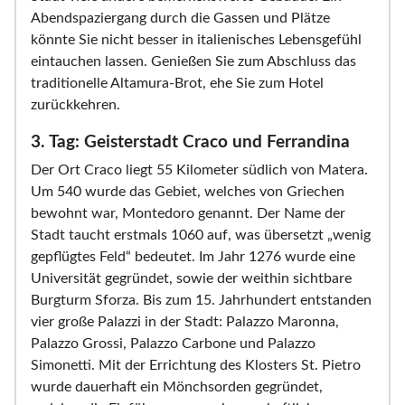
Abendspaziergang durch die Gassen und Plätze
könnte Sie nicht besser in italienisches Lebensgefühl
eintauchen lassen. Genießen Sie zum Abschluss das
traditionelle Altamura-Brot, ehe Sie zum Hotel
zurückkehren.
3. Tag: Geisterstadt Craco und Ferrandina
Der Ort Craco liegt 55 Kilometer südlich von Matera.
Um 540 wurde das Gebiet, welches von Griechen
bewohnt war, Montedoro genannt. Der Name der
Stadt taucht erstmals 1060 auf, was übersetzt „wenig
gepflügtes Feld“ bedeutet. Im Jahr 1276 wurde eine
Universität gegründet, sowie der weithin sichtbare
Burgturm Sforza. Bis zum 15. Jahrhundert entstanden
vier große Palazzi in der Stadt: Palazzo Maronna,
Palazzo Grossi, Palazzo Carbone und Palazzo
Simonetti. Mit der Errichtung des Klosters St. Pietro
wurde dauerhaft ein Mönchsorden gegründet,