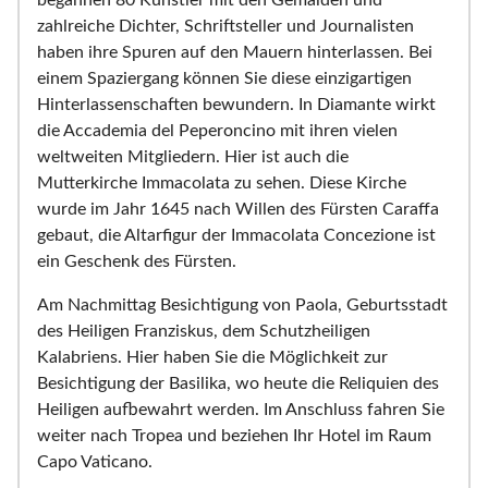
begannen 80 Künstler mit den Gemälden und
zahlreiche Dichter, Schriftsteller und Journalisten
haben ihre Spuren auf den Mauern hinterlassen. Bei
einem Spaziergang können Sie diese einzigartigen
Hinterlassenschaften bewundern. In Diamante wirkt
die Accademia del Peperoncino mit ihren vielen
weltweiten Mitgliedern. Hier ist auch die
Mutterkirche Immacolata zu sehen. Diese Kirche
wurde im Jahr 1645 nach Willen des Fürsten Caraffa
gebaut, die Altarfigur der Immacolata Concezione ist
ein Geschenk des Fürsten.
Am Nachmittag Besichtigung von Paola, Geburtsstadt
des Heiligen Franziskus, dem Schutzheiligen
Kalabriens. Hier haben Sie die Möglichkeit zur
Besichtigung der Basilika, wo heute die Reliquien des
Heiligen aufbewahrt werden. Im Anschluss fahren Sie
weiter nach Tropea und beziehen Ihr Hotel im Raum
Capo Vaticano.