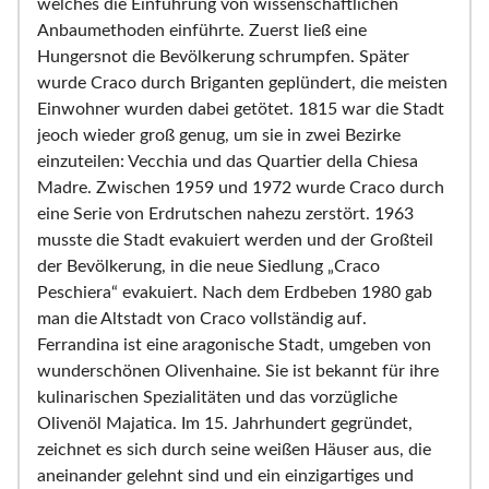
welches die Einführung von wissenschaftlichen
Anbaumethoden einführte. Zuerst ließ eine
Hungersnot die Bevölkerung schrumpfen. Später
wurde Craco durch Briganten geplündert, die meisten
Einwohner wurden dabei getötet. 1815 war die Stadt
jeoch wieder groß genug, um sie in zwei Bezirke
einzuteilen: Vecchia und das Quartier della Chiesa
Madre. Zwischen 1959 und 1972 wurde Craco durch
eine Serie von Erdrutschen nahezu zerstört. 1963
musste die Stadt evakuiert werden und der Großteil
der Bevölkerung, in die neue Siedlung „Craco
Peschiera“ evakuiert. Nach dem Erdbeben 1980 gab
man die Altstadt von Craco vollständig auf.
Ferrandina ist eine aragonische Stadt, umgeben von
wunderschönen Olivenhaine. Sie ist bekannt für ihre
kulinarischen Spezialitäten und das vorzügliche
Olivenöl Majatica. Im 15. Jahrhundert gegründet,
zeichnet es sich durch seine weißen Häuser aus, die
aneinander gelehnt sind und ein einzigartiges und