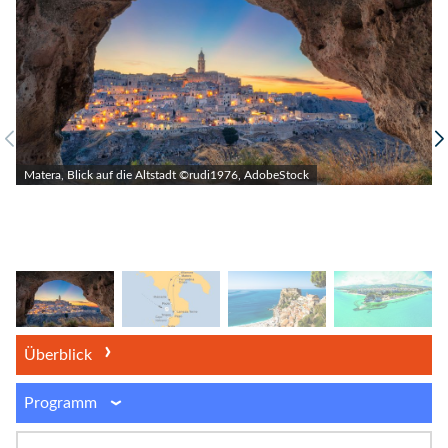
Matera, Blick auf die Altstadt ©rudi1976, AdobeStock
Überblick
Programm