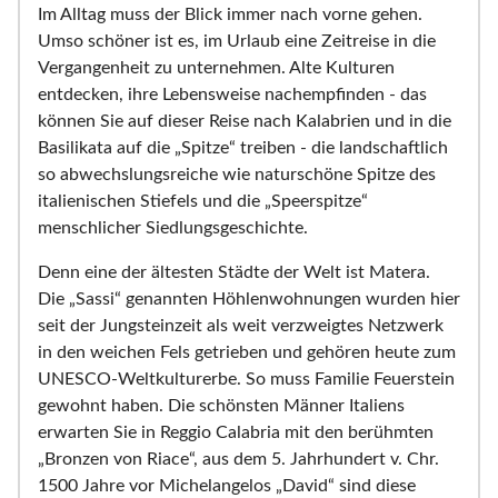
Im Alltag muss der Blick immer nach vorne gehen.
Umso schöner ist es, im Urlaub eine Zeitreise in die
Vergangenheit zu unternehmen. Alte Kulturen
entdecken, ihre Lebensweise nachempfinden - das
können Sie auf dieser Reise nach Kalabrien und in die
Basilikata auf die „Spitze“ treiben - die landschaftlich
so abwechslungsreiche wie naturschöne Spitze des
italienischen Stiefels und die „Speerspitze“
menschlicher Siedlungsgeschichte.
Denn eine der ältesten Städte der Welt ist Matera.
Die „Sassi“ genannten Höhlenwohnungen wurden hier
seit der Jungsteinzeit als weit verzweigtes Netzwerk
in den weichen Fels getrieben und gehören heute zum
UNESCO-Weltkulturerbe. So muss Familie Feuerstein
gewohnt haben. Die schönsten Männer Italiens
erwarten Sie in Reggio Calabria mit den berühmten
„Bronzen von Riace“, aus dem 5. Jahrhundert v. Chr.
1500 Jahre vor Michelangelos „David“ sind diese