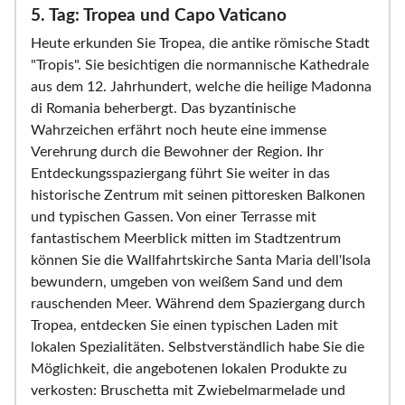
5. Tag: Tropea und Capo Vaticano
Heute erkunden Sie Tropea, die antike römische Stadt
"Tropis". Sie besichtigen die normannische Kathedrale
aus dem 12. Jahrhundert, welche die heilige Madonna
di Romania beherbergt. Das byzantinische
Wahrzeichen erfährt noch heute eine immense
Verehrung durch die Bewohner der Region. Ihr
Entdeckungsspaziergang führt Sie weiter in das
historische Zentrum mit seinen pittoresken Balkonen
und typischen Gassen. Von einer Terrasse mit
fantastischem Meerblick mitten im Stadtzentrum
können Sie die Wallfahrtskirche Santa Maria dell'Isola
bewundern, umgeben von weißem Sand und dem
rauschenden Meer. Während dem Spaziergang durch
Tropea, entdecken Sie einen typischen Laden mit
lokalen Spezialitäten. Selbstverständlich habe Sie die
Möglichkeit, die angebotenen lokalen Produkte zu
verkosten: Bruschetta mit Zwiebelmarmelade und