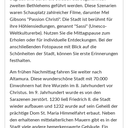
zweiten Bethlehems geführt werden. Diese Szenarien
waren Schauplatz zahlreicher Filme, darunter Mel
Gibsons "Passion Christi". Die Stadt ist berühmt für
ihre Höhlensiedlungen, genannt "Sassi" (Unesco-
Weltkulturerbe). Nutzen Sie die Mittagspause zum
Erholen oder für individuelle Entdeckungen. Bei der
anschließenden Fotopause mit Blick auf die
Schönheiten der Stadt, können Sie erste Erinnerungen
festhalten.
Am frühen Nachmittag fahren Sie weiter nach
Altamura. Diese wunderschöne Stadt mit 70.000
Einwohnern hat ihre Wurzeln im 8. Jahrhundert vor
Christus. Im 9. Jahrhundert wurde es von den
Sarazenen zerstört. 1230 ließ Friedrich II. die Stadt
wieder aufbauen und 1232 wurde auf sein Geheiß der
prächtige Dom St. Maria Himmelfahrt erbaut. Neben
den erhaltenen mittelalterlichen Mauern gibt es in der
Stadt viele andere bemerkenswerte Gebäude. Ein