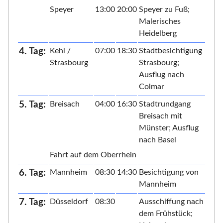
Speyer
13:00
20:00
Speyer zu Fuß;
Malerisches
Heidelberg
4. Tag:
Kehl /
07:00
18:30
Stadtbesichtigung
Strasbourg
Strasbourg;
Ausflug nach
Colmar
5. Tag:
Breisach
04:00
16:30
Stadtrundgang
Breisach mit
Münster; Ausflug
nach Basel
Fahrt auf dem Oberrhein
6. Tag:
Mannheim
08:30
14:30
Besichtigung von
Mannheim
7. Tag:
Düsseldorf
08:30
Ausschiffung nach
dem Frühstück;