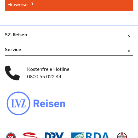
Hinweise
SZ-Reisen
^
Service
^
Kostenfreie Hotline
0800 55 022 44