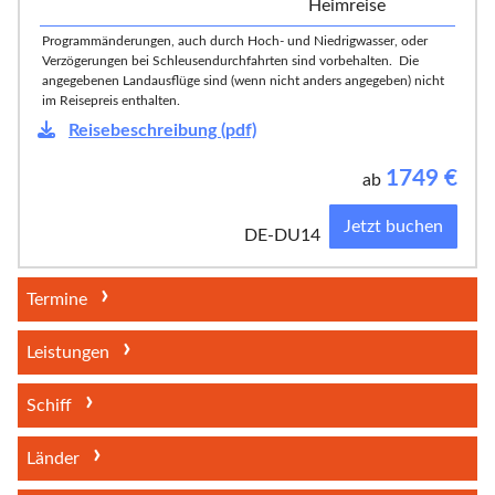
Heimreise
Programmänderungen, auch durch Hoch- und Niedrigwasser, oder
Verzögerungen bei Schleusendurchfahrten sind vorbehalten. Die
angegebenen Landausflüge sind (wenn nicht anders angegeben) nicht
im Reisepreis enthalten.
Reisebeschreibung (pdf)
1749
€
ab
Jetzt buchen
DE-DU14
Termine
Leistungen
Schiff
Länder