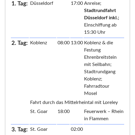
1. Tag:
Düsseldorf
17:00
Anreise;
Stadtrundfahrt
Düsseldorf inkl.;
Einschiffung ab
15:30 Uhr
2. Tag:
Koblenz
08:00
13:00
Koblenz & die
Festung
Ehrenbreitstein
mit Seilbahn;
Stadtrundgang
Koblenz;
Fahrradtour
Mosel
Fahrt durch das Mittelrheintal mit Loreley
St. Goar
18:00
Feuerwerk – Rhein
in Flammen
3. Tag:
St. Goar
02:00