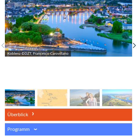
Koblenz ©DZT, Francesco Carovillano
Überblick
Programm