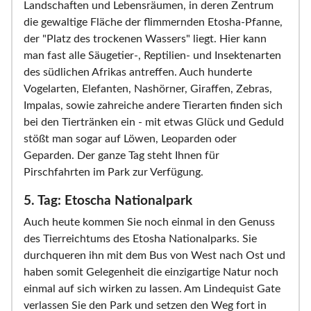
Landschaften und Lebensräumen, in deren Zentrum
die gewaltige Fläche der flimmernden Etosha-Pfanne,
der "Platz des trockenen Wassers" liegt. Hier kann
man fast alle Säugetier-, Reptilien- und Insektenarten
des südlichen Afrikas antreffen. Auch hunderte
Vogelarten, Elefanten, Nashörner, Giraffen, Zebras,
Impalas, sowie zahreiche andere Tierarten finden sich
bei den Tiertränken ein - mit etwas Glück und Geduld
stößt man sogar auf Löwen, Leoparden oder
Geparden. Der ganze Tag steht Ihnen für
Pirschfahrten im Park zur Verfügung.
5. Tag: Etoscha Nationalpark
Auch heute kommen Sie noch einmal in den Genuss
des Tierreichtums des Etosha Nationalparks. Sie
durchqueren ihn mit dem Bus von West nach Ost und
haben somit Gelegenheit die einzigartige Natur noch
einmal auf sich wirken zu lassen. Am Lindequist Gate
verlassen Sie den Park und setzen den Weg fort in