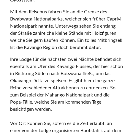
Ökosystem.
Mit dem Reisebus fahren Sie an die Grenze des
Bwabwata Nationalparks, welcher sich früher Caprivi
Nationalpark nannte. Unterwegs sehen Sie entlang
der Straße zahlreiche kleine Stände mit Holzfiguren,
welche Sie gern kaufen können. Ein tolles Mitbringsel!
Ist die Kavango Region doch berühmt dafür.
Ihre Lodge für die nächsten zwei Nächte befindet sich
ebenfalls am Ufer des Kavango Flusses, der hier schon
in Richtung Süden nach Botswana fließt, um das
Okavango Delta zu speisen. Es gibt hier eine ganze
Reihe verschiedener Attraktionen zu entdecken. So
zum Beispiel der Mahango Nationalpark und die
Popa-Fälle, welche Sie am kommenden Tage
besichtigen werden.
Vor Ort können Sie, sofern es die Zeit erlaubt, an
einer von der Lodge organisierten Bootsfahrt auf dem