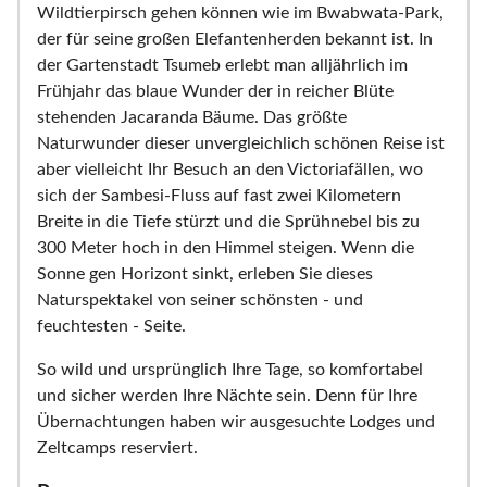
Wildtierpirsch gehen können wie im Bwabwata-Park,
der für seine großen Elefantenherden bekannt ist. In
der Gartenstadt Tsumeb erlebt man alljährlich im
Frühjahr das blaue Wunder der in reicher Blüte
stehenden Jacaranda Bäume. Das größte
Naturwunder dieser unvergleichlich schönen Reise ist
aber vielleicht Ihr Besuch an den Victoriafällen, wo
sich der Sambesi-Fluss auf fast zwei Kilometern
Breite in die Tiefe stürzt und die Sprühnebel bis zu
300 Meter hoch in den Himmel steigen. Wenn die
Sonne gen Horizont sinkt, erleben Sie dieses
Naturspektakel von seiner schönsten - und
feuchtesten - Seite.
So wild und ursprünglich Ihre Tage, so komfortabel
und sicher werden Ihre Nächte sein. Denn für Ihre
Übernachtungen haben wir ausgesuchte Lodges und
Zeltcamps reserviert.