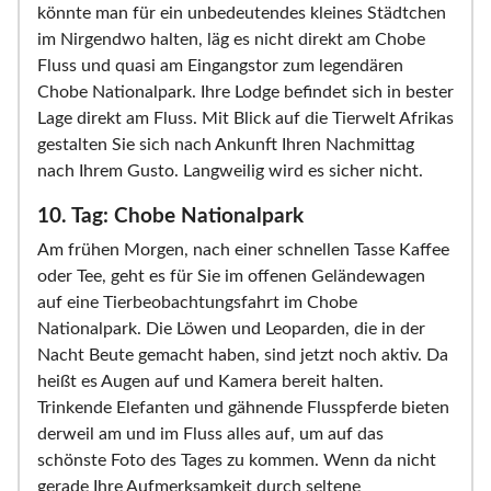
könnte man für ein unbedeutendes kleines Städtchen
im Nirgendwo halten, läg es nicht direkt am Chobe
Fluss und quasi am Eingangstor zum legendären
Chobe Nationalpark. Ihre Lodge befindet sich in bester
Lage direkt am Fluss. Mit Blick auf die Tierwelt Afrikas
gestalten Sie sich nach Ankunft Ihren Nachmittag
nach Ihrem Gusto. Langweilig wird es sicher nicht.
10. Tag: Chobe Nationalpark
Am frühen Morgen, nach einer schnellen Tasse Kaffee
oder Tee, geht es für Sie im offenen Geländewagen
auf eine Tierbeobachtungsfahrt im Chobe
Nationalpark. Die Löwen und Leoparden, die in der
Nacht Beute gemacht haben, sind jetzt noch aktiv. Da
heißt es Augen auf und Kamera bereit halten.
Trinkende Elefanten und gähnende Flusspferde bieten
derweil am und im Fluss alles auf, um auf das
schönste Foto des Tages zu kommen. Wenn da nicht
gerade Ihre Aufmerksamkeit durch seltene