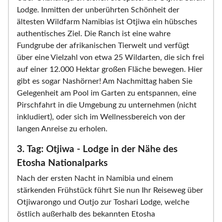
Lodge. Inmitten der unberührten Schönheit der
ältesten Wildfarm Namibias ist Otjiwa ein hübsches
authentisches Ziel. Die Ranch ist eine wahre
Fundgrube der afrikanischen Tierwelt und verfügt
über eine Vielzahl von etwa 25 Wildarten, die sich frei
auf einer 12.000 Hektar großen Fläche bewegen. Hier
gibt es sogar Nashörner! Am Nachmittag haben Sie
Gelegenheit am Pool im Garten zu entspannen, eine
Pirschfahrt in die Umgebung zu unternehmen (nicht
inkludiert), oder sich im Wellnessbereich von der
langen Anreise zu erholen.
3. Tag: Otjiwa - Lodge in der Nähe des
Etosha Nationalparks
Nach der ersten Nacht in Namibia und einem
stärkenden Frühstück führt Sie nun Ihr Reiseweg über
Otjiwarongo und Outjo zur Toshari Lodge, welche
östlich außerhalb des bekannten Etosha