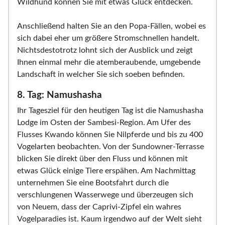
Wildhund können Sie mit etwas Glück entdecken.
Anschließend halten Sie an den Popa-Fällen, wobei es
sich dabei eher um größere Stromschnellen handelt.
Nichtsdestotrotz lohnt sich der Ausblick und zeigt
Ihnen einmal mehr die atemberaubende, umgebende
Landschaft in welcher Sie sich soeben befinden.
8. Tag: Namushasha
Ihr Tagesziel für den heutigen Tag ist die Namushasha
Lodge im Osten der Sambesi-Region. Am Ufer des
Flusses Kwando können Sie Nilpferde und bis zu 400
Vogelarten beobachten. Von der Sundowner-Terrasse
blicken Sie direkt über den Fluss und können mit
etwas Glück einige Tiere erspähen. Am Nachmittag
unternehmen Sie eine Bootsfahrt durch die
verschlungenen Wasserwege und überzeugen sich
von Neuem, dass der Caprivi-Zipfel ein wahres
Vogelparadies ist. Kaum irgendwo auf der Welt sieht