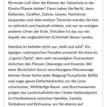
flirrender Luft über die Ebenen der Salzwüste in der
Etosha Pfanne ziehen? Dann haben Sie Recht, denn
Elefanten, Giraffen, Zebras, Löwen, Nashörner,
Leoparden und viele weitere Tierarten werden Sie hier
so zahlreich und hautnah erleben, wie nur an wenigen
anderen Orten der Erde. Trotzdem ist das nur ein
Aspekt der unglaublichen Schönheit dieses Landes.
Namibia ist beileibe nicht nur „heiß und wild“. Ein
üppiges, subtropisches Paradies erwartet Sie etwa im
„Caprivi-Zipfel“, dem weit verzweigten Flusssystem
zwischen den Flüssen Okavango und Kwando. Bei
einer Bootsfahrt durch verschlungene Wasserwege
können Ihnen hinter jeder Biegung Flusspferde, Büffel
und sogar ganze Elefantenherden vor die Linse
schwimmen. Weitläufige Baum- und Buschsavannen
prägen das Landschaftsbild des Chobe-Nationalparks
im Vierländereck zwischen Namibia, Sambia,
Simbabwe und Botswana, wo Sie ebenso auf