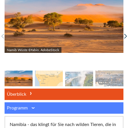
Namib Wüste ©fabio, AdobeStock
Überblick
Programm
Namibia - das klingt für Sie nach wilden Tieren, die in