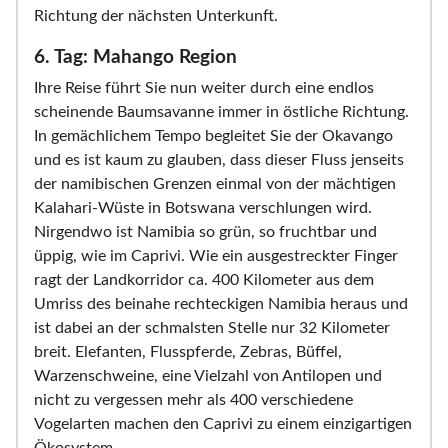
Richtung der nächsten Unterkunft.
6. Tag: Mahango Region
Ihre Reise führt Sie nun weiter durch eine endlos
scheinende Baumsavanne immer in östliche Richtung.
In gemächlichem Tempo begleitet Sie der Okavango
und es ist kaum zu glauben, dass dieser Fluss jenseits
der namibischen Grenzen einmal von der mächtigen
Kalahari-Wüste in Botswana verschlungen wird.
Nirgendwo ist Namibia so grün, so fruchtbar und
üppig, wie im Caprivi. Wie ein ausgestreckter Finger
ragt der Landkorridor ca. 400 Kilometer aus dem
Umriss des beinahe rechteckigen Namibia heraus und
ist dabei an der schmalsten Stelle nur 32 Kilometer
breit. Elefanten, Flusspferde, Zebras, Büffel,
Warzenschweine, eine Vielzahl von Antilopen und
nicht zu vergessen mehr als 400 verschiedene
Vogelarten machen den Caprivi zu einem einzigartigen