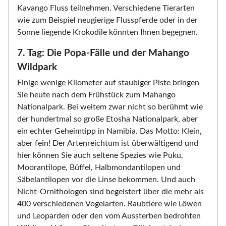
Kavango Fluss teilnehmen. Verschiedene Tierarten
wie zum Beispiel neugierige Flusspferde oder in der
Sonne liegende Krokodile könnten Ihnen begegnen.
7. Tag: Die Popa-Fälle und der Mahango
Wildpark
Einige wenige Kilometer auf staubiger Piste bringen
Sie heute nach dem Frühstück zum Mahango
Nationalpark. Bei weitem zwar nicht so berühmt wie
der hundertmal so große Etosha Nationalpark, aber
ein echter Geheimtipp in Namibia. Das Motto: Klein,
aber fein! Der Artenreichtum ist überwältigend und
hier können Sie auch seltene Spezies wie Puku,
Moorantilope, Büffel, Halbmondantilopen und
Säbelantilopen vor die Linse bekommen. Und auch
Nicht-Ornithologen sind begeistert über die mehr als
400 verschiedenen Vogelarten. Raubtiere wie Löwen
und Leoparden oder den vom Aussterben bedrohten