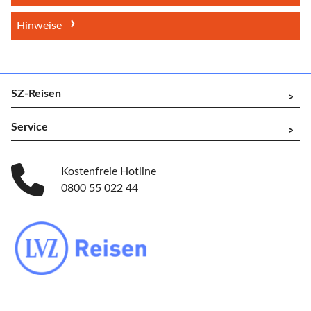
Hinweise
SZ-Reisen
^
Service
^
Kostenfreie Hotline
0800 55 022 44