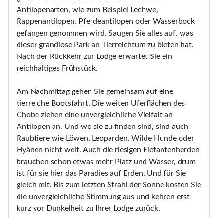
Antilopenarten, wie zum Beispiel Lechwe,
Rappenantilopen, Pferdeantilopen oder Wasserbock
gefangen genommen wird. Saugen Sie alles auf, was
dieser grandiose Park an Tierreichtum zu bieten hat.
Nach der Rückkehr zur Lodge erwartet Sie ein
reichhaltiges Frühstück.
Am Nachmittag gehen Sie gemeinsam auf eine
tierreiche Bootsfahrt. Die weiten Uferflächen des
Chobe ziehen eine unvergleichliche Vielfalt an
Antilopen an. Und wo sie zu finden sind, sind auch
Raubtiere wie Löwen, Leoparden, Wilde Hunde oder
Hyänen nicht weit. Auch die riesigen Elefantenherden
brauchen schon etwas mehr Platz und Wasser, drum
ist für sie hier das Paradies auf Erden. Und für Sie
gleich mit. Bis zum letzten Strahl der Sonne kosten Sie
die unvergleichliche Stimmung aus und kehren erst
kurz vor Dunkelheit zu Ihrer Lodge zurück.