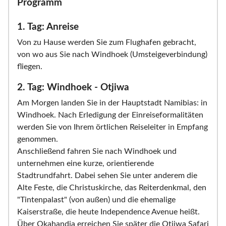
Programm
1. Tag: Anreise
Von zu Hause werden Sie zum Flughafen gebracht,
von wo aus Sie nach Windhoek (Umsteigeverbindung)
fliegen.
2. Tag: Windhoek - Otjiwa
Am Morgen landen Sie in der Hauptstadt Namibias: in
Windhoek. Nach Erledigung der Einreiseformalitäten
werden Sie von Ihrem örtlichen Reiseleiter in Empfang
genommen.
Anschließend fahren Sie nach Windhoek und
unternehmen eine kurze, orientierende
Stadtrundfahrt. Dabei sehen Sie unter anderem die
Alte Feste, die Christuskirche, das Reiterdenkmal, den
"Tintenpalast" (von außen) und die ehemalige
Kaiserstraße, die heute Independence Avenue heißt.
Über Okahandja erreichen Sie später die Otjiwa Safari