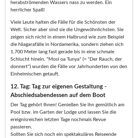
herabströmenden Wassers nass zu werden. Ein
herrlicher Spaß!
Viele Leute halten die Fälle für die Schönsten der
Welt. Sicher aber sind sie die Ungewöhnlichsten. Sie
zeigen sich nicht in einem Halbrund wie zum Beispiel
die Niagarafälle in Nordamerika, sondern ziehen sich
1.700 Meter lang fast gerade bis in eine schmale
Schlucht hinein. "Mosi oa Tunya" (= "Der Rauch, der
donnert") wurden die Fälle vor Jahrhunderten von den
Einheimischen getauft.
12. Tag: Tag zur eigenen Gestaltung -
Abschiedsabendessen auf dem Boot
Der Tag gehört Ihnen! Genießen Sie ihn gemütlich am
Pool bzw. im Garten der Lodge und lassen Sie die
ereignisreichen letzten Tage nochmals Revue
passieren.
Sollten Sie sich noch ein spektakuläres Reiseende