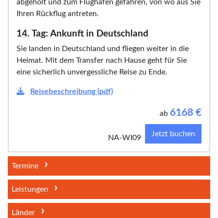
abgeholt und zum Flughafen gefahren, von wo aus Sie
Ihren Rückflug antreten.
14. Tag: Ankunft in Deutschland
Sie landen in Deutschland und fliegen weiter in die
Heimat. Mit dem Transfer nach Hause geht für Sie
eine sicherlich unvergessliche Reise zu Ende.
Reisebeschreibung (pdf)
6168
€
ab
Jetzt buchen
NA-WI09
Termine
Leistungen
Länder