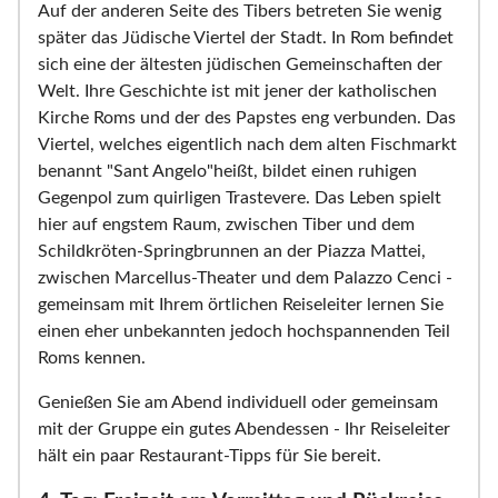
Auf der anderen Seite des Tibers betreten Sie wenig
später das Jüdische Viertel der Stadt. In Rom befindet
sich eine der ältesten jüdischen Gemeinschaften der
Welt. Ihre Geschichte ist mit jener der katholischen
Kirche Roms und der des Papstes eng verbunden. Das
Viertel, welches eigentlich nach dem alten Fischmarkt
benannt "Sant Angelo"heißt, bildet einen ruhigen
Gegenpol zum quirligen Trastevere. Das Leben spielt
hier auf engstem Raum, zwischen Tiber und dem
Schildkröten-Springbrunnen an der Piazza Mattei,
zwischen Marcellus-Theater und dem Palazzo Cenci -
gemeinsam mit Ihrem örtlichen Reiseleiter lernen Sie
einen eher unbekannten jedoch hochspannenden Teil
Roms kennen.
Genießen Sie am Abend individuell oder gemeinsam
mit der Gruppe ein gutes Abendessen - Ihr Reiseleiter
hält ein paar Restaurant-Tipps für Sie bereit.