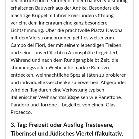
beeindruckenden Pantheon, einem nahezu vollständig
erhaltenen Bauwerk aus der Antike. Besonders die
mächtige Kuppel mit ihrer kreisrunden Öffnung
verleiht dem Innenraum eine ganz besondere
Lichtstimmung. Über die prachtvolle Piazza Navona
mit dem Vierströmebrunnen geht es weiter zum
Campo dei Fiori, der mit seinem lebendigen Treiben
und seiner unverfälschten Atmosphäre begeistert.
Während und nach dem Rundgang bleibt Zeit, die
stimmungsvollen Weihnachtsmärkte Roms zu
entdecken, weihnachtliche Spezialitäten zu probieren
und individuelle Geschenke zu erwerben. Abgerundet
wird der Tag durch eine Verkostung typisch
italienischer Weihnachtssüßspeisen wie Panettone,
Pandoro und Torrone – begleitet von einem Glas
Prosecco.
3. Tag: Freizeit oder Ausflug Trastevere,
Tiberinsel und Jüdisches Viertel (fakultativ,