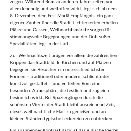
zeigen. Während Rom zu anderen Jahreszeiten vor
allem lebendig und weltoffen wirkt, legt sich ab dem
8. Dezember, dem Fest Mariä Empfängnis, ein ganz
eigener Zauber über die Stadt. Lichterketten erhellen
Plätze und Gassen, Weihnachtsmärkte sorgen für
stimmungsvolle Begegnungen und der Duft süßer
Spezialitäten liegt in der Luft.
Zur Weihnachtszeit prägen vor allem die zahlreichen
Krippen das Stadtbild. In Kirchen und auf Plätzen
begegnen sie Besuchern in unterschiedlichsten
Formen – traditionell oder modern, schlicht oder
kunstvoll gestaltet – und verleihen Rom eine
besondere Atmosphäre, die festlich und zugleich
besinnlich wirkt. Bei Spaziergängen durch die
schönsten Viertel der Stadt bleibt ausreichend Zeit,
dieses weihnachtliche Flair zu genießen und an
kleinen Ständen typische Leckereien zu entdecken.
Ein spannender Kontrast dazu ist das jüdische Viertel