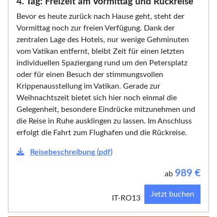
4. Tag: Freizeit am Vormittag und Rückreise
Bevor es heute zurück nach Hause geht, steht der
Vormittag noch zur freien Verfügung. Dank der
zentralen Lage des Hotels, nur wenige Gehminuten
vom Vatikan entfernt, bleibt Zeit für einen letzten
individuellen Spaziergang rund um den Petersplatz
oder für einen Besuch der stimmungsvollen
Krippenausstellung im Vatikan. Gerade zur
Weihnachtszeit bietet sich hier noch einmal die
Gelegenheit, besondere Eindrücke mitzunehmen und
die Reise in Ruhe ausklingen zu lassen. Im Anschluss
erfolgt die Fahrt zum Flughafen und die Rückreise.
Reisebeschreibung (pdf)
989
€
ab
Jetzt buchen
IT-RO13