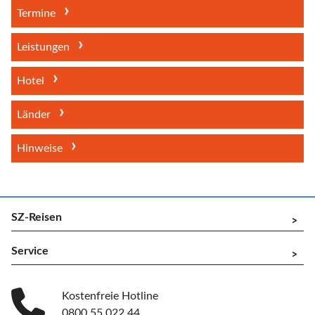
Termine
Leistungen
Hotel
Länder
Hinweise
SZ-Reisen
^
Service
^
Kostenfreie Hotline
0800 55 022 44