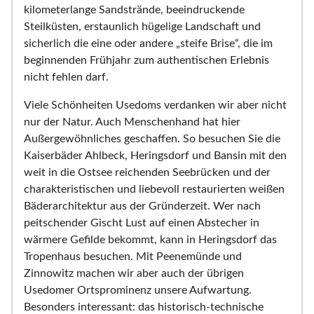
kilometerlange Sandstrände, beeindruckende
Steilküsten, erstaunlich hügelige Landschaft und
sicherlich die eine oder andere „steife Brise“, die im
beginnenden Frühjahr zum authentischen Erlebnis
nicht fehlen darf.
Viele Schönheiten Usedoms verdanken wir aber nicht
nur der Natur. Auch Menschenhand hat hier
Außergewöhnliches geschaffen. So besuchen Sie die
Kaiserbäder Ahlbeck, Heringsdorf und Bansin mit den
weit in die Ostsee reichenden Seebrücken und der
charakteristischen und liebevoll restaurierten weißen
Bäderarchitektur aus der Gründerzeit. Wer nach
peitschender Gischt Lust auf einen Abstecher in
wärmere Gefilde bekommt, kann in Heringsdorf das
Tropenhaus besuchen. Mit Peenemünde und
Zinnowitz machen wir aber auch der übrigen
Usedomer Ortsprominenz unsere Aufwartung.
Besonders interessant: das historisch-technische