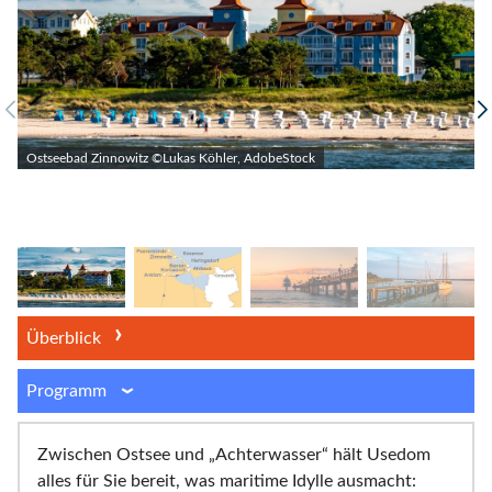
Ostseebad Zinnowitz ©Lukas Köhler, AdobeStock
Überblick
Programm
Zwischen Ostsee und „Achterwasser“ hält Usedom
alles für Sie bereit, was maritime Idylle ausmacht: