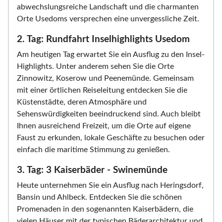
abwechslungsreiche Landschaft und die charmanten
Orte Usedoms versprechen eine unvergessliche Zeit.
2. Tag: Rundfahrt Inselhighlights Usedom
Am heutigen Tag erwartet Sie ein Ausflug zu den Insel-
Highlights. Unter anderem sehen Sie die Orte
Zinnowitz, Koserow und Peenemünde. Gemeinsam
mit einer örtlichen Reiseleitung entdecken Sie die
Küstenstädte, deren Atmosphäre und
Sehenswürdigkeiten beeindruckend sind. Auch bleibt
Ihnen ausreichend Freizeit, um die Orte auf eigene
Faust zu erkunden, lokale Geschäfte zu besuchen oder
einfach die maritime Stimmung zu genießen.
3. Tag: 3 Kaiserbäder - Swinemünde
Heute unternehmen Sie ein Ausflug nach Heringsdorf,
Bansin und Ahlbeck. Entdecken Sie die schönen
Promenaden in den sogenannten Kaiserbädern, die
vielen Häuser mit der typischen Bäderarchitektur und