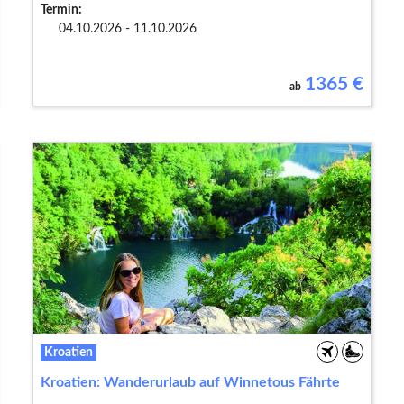
Termin:
04.10.2026 - 11.10.2026
1365
€
ab
Kroatien
Kroatien: Wanderurlaub auf Winnetous Fährte