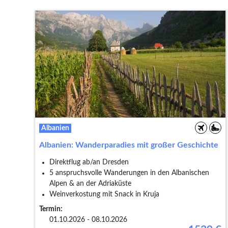
Albanien
Albanien: Wanderparadies mit großer Geschichte
Direktflug ab/an Dresden
5 anspruchsvolle Wanderungen in den Albanischen
Alpen & an der Adriaküste
Weinverkostung mit Snack in Kruja
Termin:
01.10.2026 - 08.10.2026