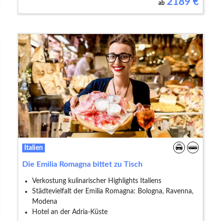
2189
€
ab
Italien
Die Emilia Romagna bittet zu Tisch
Verkostung kulinarischer Highlights Italiens
Städtevielfalt der Emilia Romagna: Bologna, Ravenna,
Modena
Hotel an der Adria-Küste