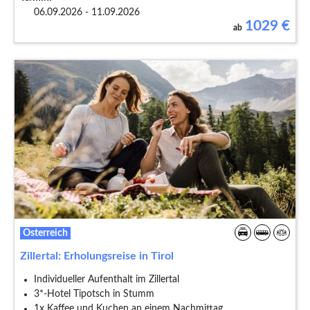
06.09.2026 - 11.09.2026
1029
€
ab
Österreich
Zillertal: Erholungsreise in Tirol
Individueller Aufenthalt im Zillertal
3*-Hotel Tipotsch in Stumm
1x Kaffee und Kuchen an einem Nachmittag