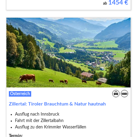
1454
€
ab
Österreich
Zillertal: Tiroler Brauchtum & Natur hautnah
Ausflug nach Innsbruck
Fahrt mit der Zillertalbahn
Ausflug zu den Krimmler Wasserfällen
Termin: