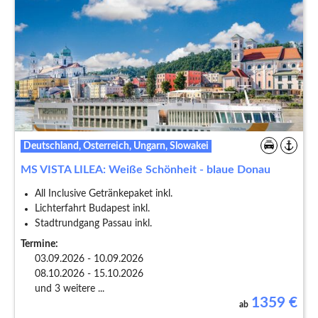
Deutschland, Österreich, Ungarn, Slowakei
MS VISTA LILEA: Weiße Schönheit - blaue Donau
All Inclusive Getränkepaket inkl.
Lichterfahrt Budapest inkl.
Stadtrundgang Passau inkl.
Termine:
03.09.2026 - 10.09.2026
08.10.2026 - 15.10.2026
und 3 weitere ...
1359
€
ab