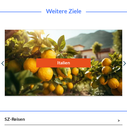
Weitere Ziele
Slowenien
SZ-Reisen
^