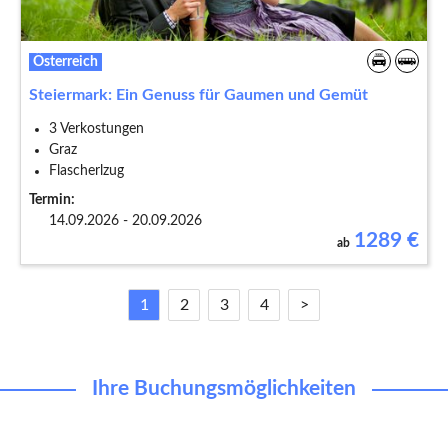
Österreich
Steiermark: Ein Genuss für Gaumen und Gemüt
3 Verkostungen
Graz
Flascherlzug
Termin:
14.09.2026 - 20.09.2026
1289
€
ab
1
2
3
4
>
Ihre Buchungsmöglichkeiten