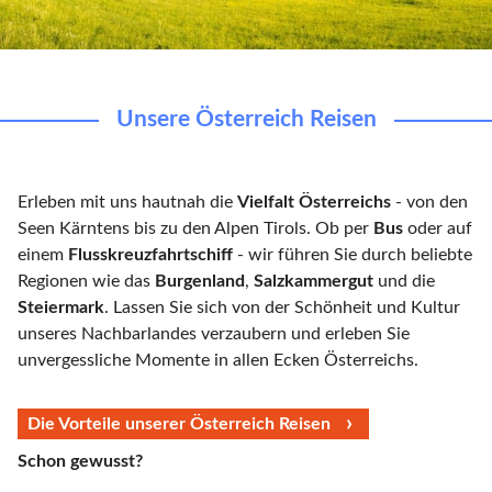
Unsere Österreich Reisen
Erleben mit uns hautnah die
Vielfalt Österreichs
- von den
Seen Kärntens bis zu den Alpen Tirols. Ob per
Bus
oder auf
einem
Flusskreuzfahrtschiff
- wir führen Sie durch beliebte
Regionen wie das
Burgenland
,
Salzkammergut
und die
Steiermark
. Lassen Sie sich von der Schönheit und Kultur
unseres Nachbarlandes verzaubern und erleben Sie
unvergessliche Momente in allen Ecken Österreichs.
Die Vorteile unserer Österreich Reisen
Schon gewusst?