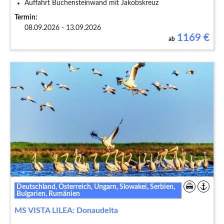
Auffahrt Buchensteinwand mit Jakobskreuz
Termin:
08.09.2026 - 13.09.2026
1169
€
ab
Deutschland, Österreich, Ungarn, Slowakei, Serbien,
Bulgarien, Rumänien
MS VISTA LILEA: Donaudelta