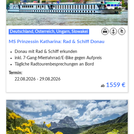
Deutschland, Österreich, Ungarn, Slowakei
MS Prinzessin Katharina: Rad & Schiff Donau
Donau mit Rad & Schiff erkunden
inkl. 7-Gang-Mietfahrrad/E-Bike gegen Aufpreis
Tägliche Radtourenbesprechungen an Bord
Termin:
22.08.2026 - 29.08.2026
1559
€
ab