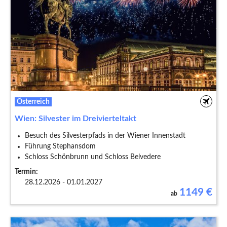
Österreich
Wien: Silvester im Dreivierteltakt
Besuch des Silvesterpfads in der Wiener Innenstadt
Führung Stephansdom
Schloss Schönbrunn und Schloss Belvedere
Termin:
28.12.2026 - 01.01.2027
1149
€
ab