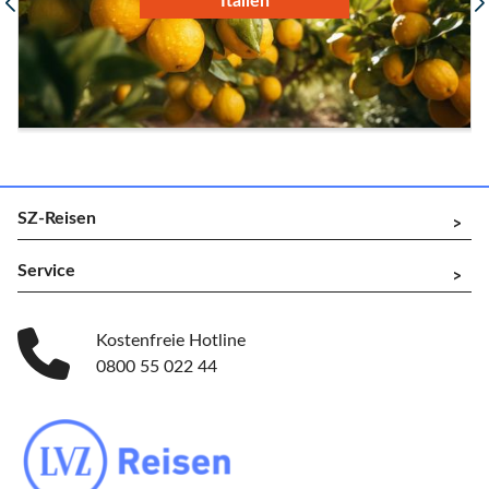
Slowenien
SZ-Reisen
^
Service
^
Kostenfreie Hotline
0800 55 022 44