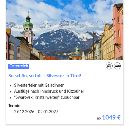
Österreich
So schön, so toll – Silvester in Tirol!
Silvesterfeier mit Galadinner
Ausflüge nach Innsbruck und Kitzbühel
"Swarovski Kristallwelten" zubuchbar
Termin:
29.12.2026 - 02.01.2027
1049
€
ab