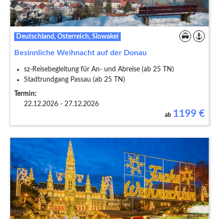
Deutschland, Österreich, Slowakei
Besinnliche Weihnacht auf der Donau
sz-Reisebegleitung für An- und Abreise (ab 25 TN)
Stadtrundgang Passau (ab 25 TN)
Termin:
22.12.2026 - 27.12.2026
1199
€
ab