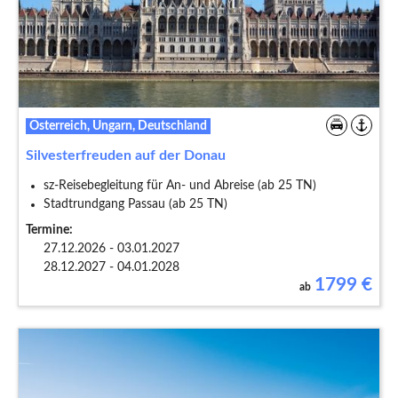
Österreich, Ungarn, Deutschland
Silvesterfreuden auf der Donau
sz-Reisebegleitung für An- und Abreise (ab 25 TN)
Stadtrundgang Passau (ab 25 TN)
Termine:
27.12.2026 - 03.01.2027
28.12.2027 - 04.01.2028
1799
€
ab