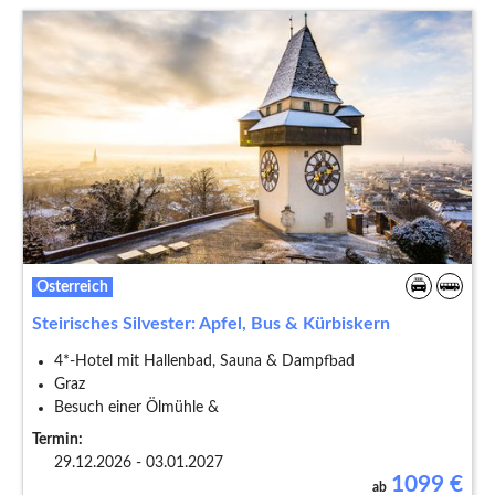
Österreich
Steirisches Silvester: Apfel, Bus & Kürbiskern
4*-Hotel mit Hallenbad, Sauna & Dampfbad
Graz
Besuch einer Ölmühle &
Termin:
29.12.2026 - 03.01.2027
1099
€
ab