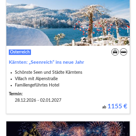
Österreich
Kärnten: „Seenreich“ ins neue Jahr
Schönste Seen und Städte Kärntens
Villach mit Alpenstraße
Familiengeführtes Hotel
Termin:
28.12.2026 - 02.01.2027
1155
€
ab