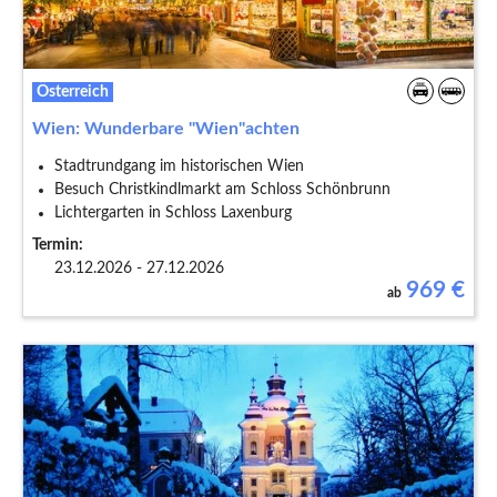
Österreich
Wien: Wunderbare "Wien"achten
Stadtrundgang im historischen Wien
Besuch Christkindlmarkt am Schloss Schönbrunn
Lichtergarten in Schloss Laxenburg
Termin:
23.12.2026 - 27.12.2026
969
€
ab