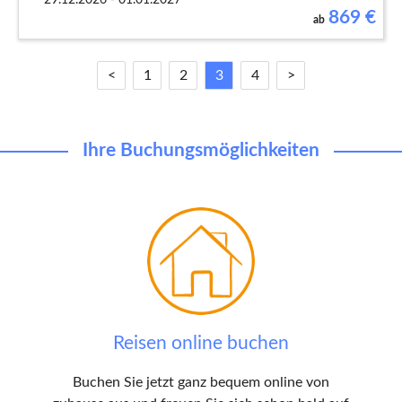
29.12.2026 - 01.01.2027
869
€
ab
<
1
2
3
4
>
Ihre Buchungsmöglichkeiten
Reisen online buchen
Buchen Sie jetzt ganz bequem online von