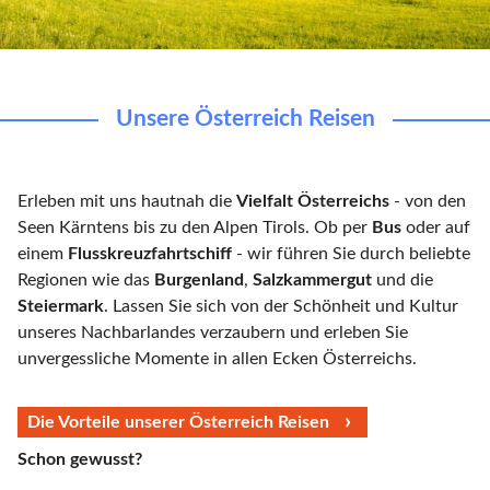
Unsere Österreich Reisen
Erleben mit uns hautnah die
Vielfalt Österreichs
- von den
Seen Kärntens bis zu den Alpen Tirols. Ob per
Bus
oder auf
einem
Flusskreuzfahrtschiff
- wir führen Sie durch beliebte
Regionen wie das
Burgenland
,
Salzkammergut
und die
Steiermark
. Lassen Sie sich von der Schönheit und Kultur
unseres Nachbarlandes verzaubern und erleben Sie
unvergessliche Momente in allen Ecken Österreichs.
Die Vorteile unserer Österreich Reisen
Schon gewusst?