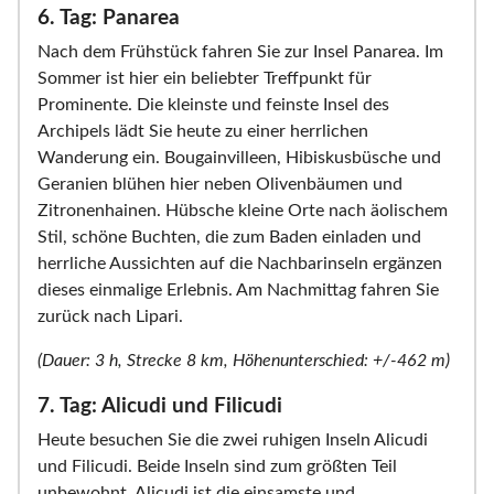
6. Tag: Panarea
Nach dem Frühstück fahren Sie zur Insel Panarea. Im
Sommer ist hier ein beliebter Treffpunkt für
Prominente. Die kleinste und feinste Insel des
Archipels lädt Sie heute zu einer herrlichen
Wanderung ein. Bougainvilleen, Hibiskusbüsche und
Geranien blühen hier neben Olivenbäumen und
Zitronenhainen. Hübsche kleine Orte nach äolischem
Stil, schöne Buchten, die zum Baden einladen und
herrliche Aussichten auf die Nachbarinseln ergänzen
dieses einmalige Erlebnis. Am Nachmittag fahren Sie
zurück nach Lipari.
(Dauer: 3 h, Strecke 8 km, Höhenunterschied: +/-462 m)
7. Tag: Alicudi und Filicudi
Heute besuchen Sie die zwei ruhigen Inseln Alicudi
und Filicudi. Beide Inseln sind zum größten Teil
unbewohnt. Alicudi ist die einsamste und