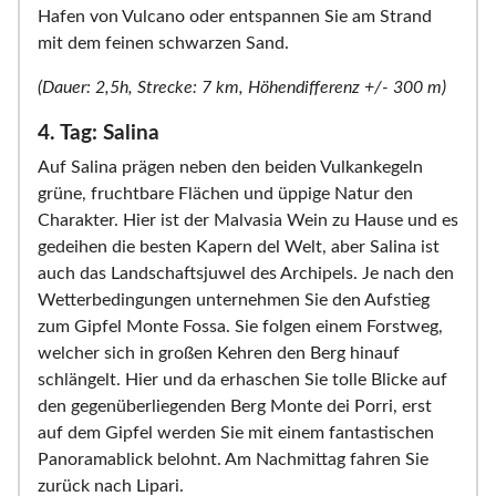
Hafen von Vulcano oder entspannen Sie am Strand
mit dem feinen schwarzen Sand.
(Dauer: 2,5h, Strecke: 7 km, Höhendifferenz +/- 300 m)
4. Tag: Salina
Auf Salina prägen neben den beiden Vulkankegeln
grüne, fruchtbare Flächen und üppige Natur den
Charakter. Hier ist der Malvasia Wein zu Hause und es
gedeihen die besten Kapern del Welt, aber Salina ist
auch das Landschaftsjuwel des Archipels. Je nach den
Wetterbedingungen unternehmen Sie den Aufstieg
zum Gipfel Monte Fossa. Sie folgen einem Forstweg,
welcher sich in großen Kehren den Berg hinauf
schlängelt. Hier und da erhaschen Sie tolle Blicke auf
den gegenüberliegenden Berg Monte dei Porri, erst
auf dem Gipfel werden Sie mit einem fantastischen
Panoramablick belohnt. Am Nachmittag fahren Sie
zurück nach Lipari.