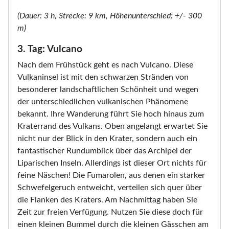
(Dauer: 3 h, Strecke: 9 km, Höhenunterschied: +/- 300
m)
3. Tag: Vulcano
Nach dem Frühstück geht es nach Vulcano. Diese
Vulkaninsel ist mit den schwarzen Stränden von
besonderer landschaftlichen Schönheit und wegen
der unterschiedlichen vulkanischen Phänomene
bekannt. Ihre Wanderung führt Sie hoch hinaus zum
Kraterrand des Vulkans. Oben angelangt erwartet Sie
nicht nur der Blick in den Krater, sondern auch ein
fantastischer Rundumblick über das Archipel der
Liparischen Inseln. Allerdings ist dieser Ort nichts für
feine Näschen! Die Fumarolen, aus denen ein starker
Schwefelgeruch entweicht, verteilen sich quer über
die Flanken des Kraters. Am Nachmittag haben Sie
Zeit zur freien Verfügung. Nutzen Sie diese doch für
einen kleinen Bummel durch die kleinen Gässchen am