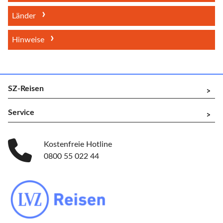
Länder
Hinweise
SZ-Reisen
^
Service
^
Kostenfreie Hotline
0800 55 022 44