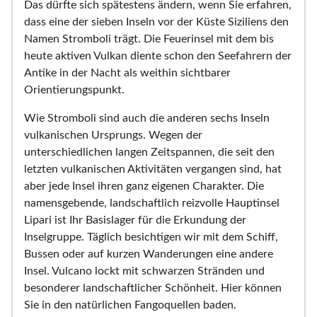
Das dürfte sich spätestens ändern, wenn Sie erfahren,
dass eine der sieben Inseln vor der Küste Siziliens den
Namen Stromboli trägt. Die Feuerinsel mit dem bis
heute aktiven Vulkan diente schon den Seefahrern der
Antike in der Nacht als weithin sichtbarer
Orientierungspunkt.
Wie Stromboli sind auch die anderen sechs Inseln
vulkanischen Ursprungs. Wegen der
unterschiedlichen langen Zeitspannen, die seit den
letzten vulkanischen Aktivitäten vergangen sind, hat
aber jede Insel ihren ganz eigenen Charakter. Die
namensgebende, landschaftlich reizvolle Hauptinsel
Lipari ist Ihr Basislager für die Erkundung der
Inselgruppe. Täglich besichtigen wir mit dem Schiff,
Bussen oder auf kurzen Wanderungen eine andere
Insel. Vulcano lockt mit schwarzen Stränden und
besonderer landschaftlicher Schönheit. Hier können
Sie in den natürlichen Fangoquellen baden.