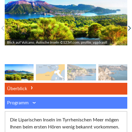
Blick auf Vulcano, Äolische Inseln ©123rf.com, profile_yggdrasill
Überblick
Programm
Die Liparischen Inseln im Tyrrhenischen Meer mögen
Ihnen beim ersten Hören wenig bekannt vorkommen.